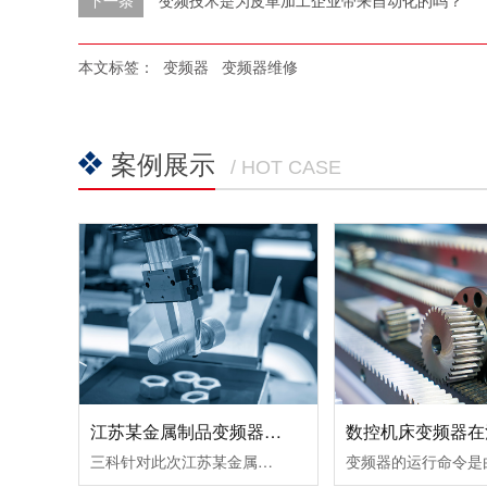
下一条
变频技术是为皮革加工企业带来自动化的吗？
本文标签：
变频器
变频器维修
案例展示
/ HOT CASE
江苏某金属制品变频器节能改造案例！
三科针对此次江苏某金属制品变频器节能改造案例除了采用变频调速让电机达到理想工作转速外，在提高球磨机的研磨效率所取得的节能效果也很好。由于球磨机在设计时，都考虑到保证电动机的最大输出转矩，而实际生产过程中，往往达不到最大输出转矩，电动机处于轻载（不满载）工作状态，其功率因数和效率都较低。这时可通......