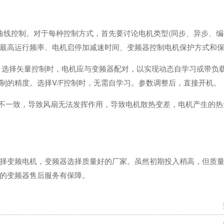
曲线控制。对于每种控制方式，首先要讨论电机类型(同步、异步、编
最高运行频率、电机启停加减速时间、变频器控制电机保护方式和
。选择矢量控制时，电机应与变频器配对，以实现动态自学习或带负
制的精度。选择V/F控制时，无需自学习。参数调整后，直接开机。
向不一致，导致风扇无法发挥作用，导致电机散热变差，电机产生的
择变频电机，变频器选择质量好的厂家。虽然初期投入稍高，但质
的变频器售后服务有保障。