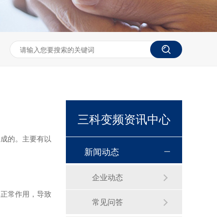
三科变频资讯中心
造成的。主要有以
新闻动态
企业动态
其正常作用，导致
常见问答
恒压供水控制柜