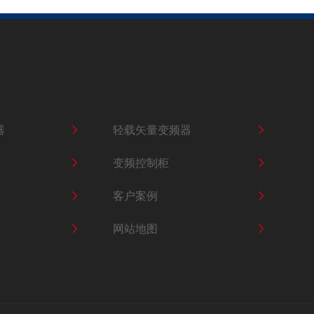
轻载矢量变频器SKI780
器
轻载矢量变频器
变频控制柜
轻载矢量变频器SKI790
客户案例
网站地图