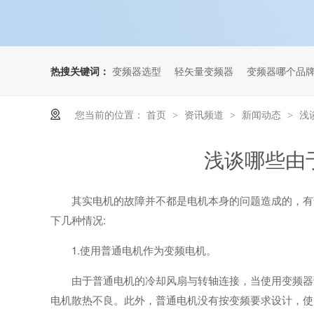
热搜关键词：
变频器选型
轻矢量变频器
变频器哪个品
您当前的位置：
首页
资讯频道
新闻动态
浅
>
>
>
浅谈哪些由
其实电机的故障并不都是电机本身的问题造成的，有
下几种情况:
1.使用普通电机作为变频电机。
由于普通电机的冷却风扇与转轴连接，当使用变频器
电机散热不良。此外，普通电机没有按变频要求设计，使