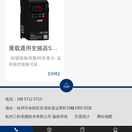
重载通用变频器SKI-90
·按键面板双数码管显示·远
程操控面板可延...
【详情】
电话：
188 5712 5713
地址：杭州市余杭区良渚街道运翠轩10幢1902-02室
杭州三科变频技术有限公司 版权所有
百度统计
网站地图