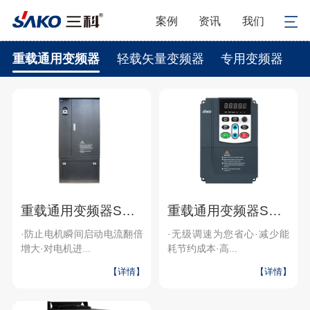
案例
资讯
我们
重载通用变频器
轻载矢量变频器
专用变频器
重载通用变频器SKI300A
重载通用变频器SKI600
·防止电机瞬间启动电流翻倍
·无级调速为您省心·减少能
增大·对电机进...
耗节约成本·高...
【详情】
【详情】