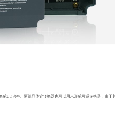
转换成DC功率。两组晶体管转换器也可以用来形成可逆转换器，由于