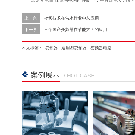
上一条
变频技术在供水行业中从应用
下一条
三个国产变频器在节能方面的应用
本文标签：
变频器
通用型变频器
变频器电路
案例展示
/ HOT CASE