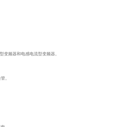
型变频器和电感电流型变频器。
极管。
流电。