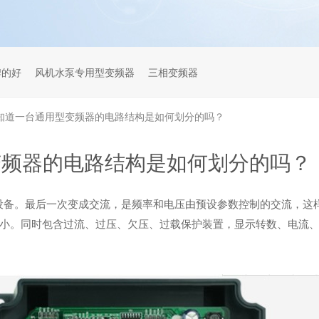
牌的好
风机水泵专用型变频器
三相变频器
知道一台通用型变频器的电路结构是如何划分的吗？
变频器的电路结构是如何划分的吗？
设备。
最后
一次变成交流，是频率和电压由预设参数控制的交流，这
小。同时包含过流、过压、欠压、过载保护装置，显示转数、电流