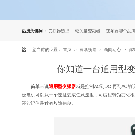
热搜关键词：
变频器选型
轻矢量变频器
变频器哪个品
您当前的位置：
首页
资讯频道
新闻动态
你
>
>
>
你知道一台通用型
简单来说
通用型变频器
就是控制AC到
DC
再到AC的
流电机可以从一
个速度变成任意速度，可编程转矩变化很
还能记住最近的故障信息。