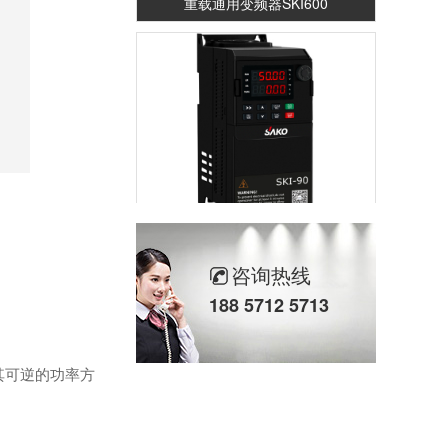
重载通用变频器SKI-90
咨询热线
188 5712 5713
其可逆的功率方
轻载矢量变频器SKI780