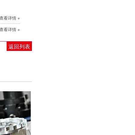
恒压供水控制柜
查看详情 +
查看详情 +
返回列表
重载通用变频器SKI300A