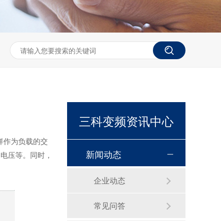
三科变频资讯中心
样作为负载的交
新闻动态
、电压等。同时，
企业动态
常见问答
恒压供水控制柜