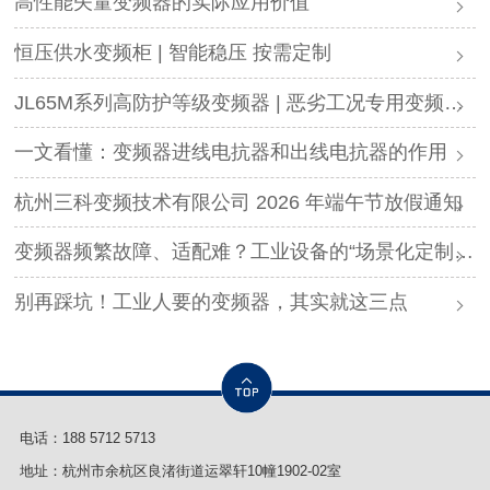
高性能矢量变频器的实际应用价值
恒压供水变频柜 | 智能稳压 按需定制
JL65M系列高防护等级变频器 | 恶劣工况专用变频解决方案
一文看懂：变频器进线电抗器和出线电抗器的作用
杭州三科变频技术有限公司 2026 年端午节放假通知
变频器频繁故障、适配难？工业设备的“场景化定制”，才是破局关键
别再踩坑！工业人要的变频器，其实就这三点
电话：
188 5712 5713
地址：杭州市余杭区良渚街道运翠轩10幢1902-02室