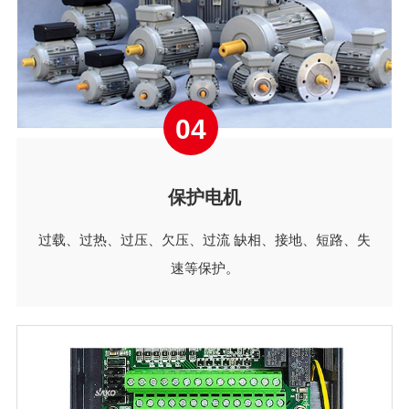
04
保护电机
过载、过热、过压、欠压、过流 缺相、接地、短路、失
速等保护。
接线方式
/ CONNECTION