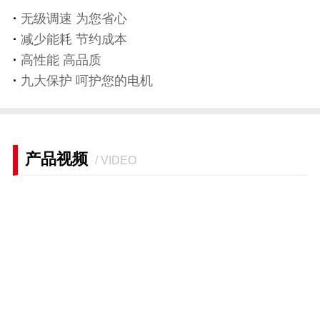
·
无级调速 为您省心
·
减少能耗 节约成本
·
高性能 高品质
·
九大保护 呵护您的电机
产品视频
/ VIDEO