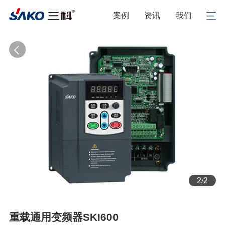
案例
资讯
我们
1
/
2
重载通用变频器SKI600