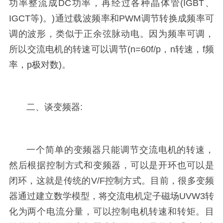
功率整流成DC功率，再经过各种晶体管(IGBT、
IGCT等)。)通过载波频率和PWM调节转换成频率可
调的波形，类似于正余弦脉动电。因为频率可调，
所以交流电机的转速可以调节(n=60f/p，n转速，f频
率，p极对数)。
二、谈变频器:
一个简单的变频器只能调节交流电机的转速，
然后根据控制方式和变频器，可以是开环也可以是
闭环，这就是传统的V/F控制方式。目前，很多变频
器通过建立数学模型，将交流电机定子磁场UVW3转
化为两个电流分量，可以控制电机转速和转矩。目