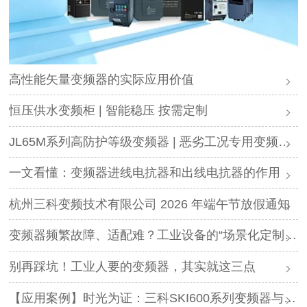
高性能矢量变频器的实际应用价值
恒压供水变频柜 | 智能稳压 按需定制
JL65M系列高防护等级变频器 | 恶劣工况专用变频解决方案
一文看懂：变频器进线电抗器和出线电抗器的作用
杭州三科变频技术有限公司 2026 年端午节放假通知
变频器频繁故障、适配难？工业设备的“场景化定制”，才是破局关键
别再踩坑！工业人要的变频器，其实就这三点
【应用案例】时光为证：三科SKI600系列变频器与调直机的“长情陪伴”！