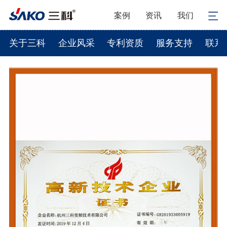
案例
资讯
我们
关于三科
企业风采
专利资质
服务支持
联系