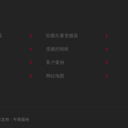
器
轻载矢量变频器
变频控制柜
客户案例
网站地图
术支持：
牛商股份