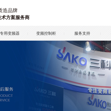
质造品牌
技术方案服务商
专用变频器
变频控制柜
服务支持