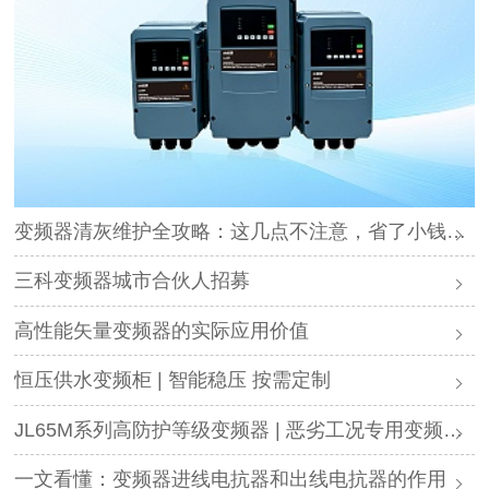
变频器清灰维护全攻略：这几点不注意，省了小钱却可能毁了设备
三科变频器城市合伙人招募
高性能矢量变频器的实际应用价值
恒压供水变频柜 | 智能稳压 按需定制
JL65M系列高防护等级变频器 | 恶劣工况专用变频解决方案
一文看懂：变频器进线电抗器和出线电抗器的作用