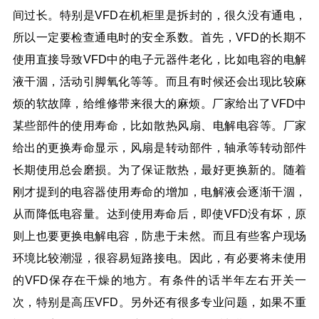
间过长。特别是VFD在机柜里是拆封的，很久没有通电，
所以一定要检查通电时的安全系数。首先，VFD的长期不
使用直接导致VFD中的电子元器件老化，比如电容的电解
液干涸，活动引脚氧化等等。而且有时候还会出现比较麻
烦的软故障，给维修带来很大的麻烦。厂家给出了VFD中
某些部件的使用寿命，比如散热风扇、电解电容等。厂家
给出的更换寿命显示，风扇是转动部件，轴承等转动部件
长期使用总会磨损。为了保证散热，最好更换新的。随着
刚才提到的电容器使用寿命的增加，电解液会逐渐干涸，
从而降低电容量。达到使用寿命后，即使VFD没有坏，原
则上也要更换电解电容，防患于未然。而且有些客户现场
环境比较潮湿，很容易短路接电。因此，有必要将未使用
的VFD保存在干燥的地方。有条件的话半年左右开关一
次，特别是高压VFD。另外还有很多专业问题，如果不重