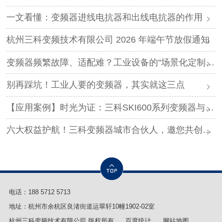
一文看懂：变频器进线电抗器和出线电抗器的作用
杭州三科变频技术有限公司 2026 年端午节放假通知
变频器频繁故障、适配难？工业设备的“场景化定制”，才是破局关键
别再踩坑！工业人要的变频器，其实就这三点
【应用案例】时光为证：三科SKI600系列变频器与调直机的“长情陪伴”！
六大权益护航！三科变频器城市合伙人，邀您共创事业
电话：
188 5712 5713
地址：杭州市余杭区良渚街道运翠轩10幢1902-02室
杭州三科变频技术有限公司 版权所有
百度统计
网站地图