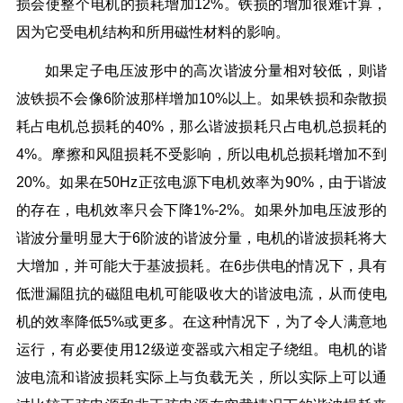
损会使整个电机的损耗增加12%。铁损的增加很难计算，
因为它受电机结构和所用磁性材料的影响。
如果定子电压波形中的高次谐波分量相对较低，则谐
波铁损不会像6阶波那样增加10%以上。如果铁损和杂散损
耗占电机总损耗的40%，那么谐波损耗只占电机总损耗的
4%。摩擦和风阻损耗不受影响，所以电机总损耗增加不到
20%。如果在50Hz正弦电源下电机效率为90%，由于谐波
的存在，电机效率只会下降1%-2%。如果外加电压波形的
谐波分量明显大于6阶波的谐波分量，电机的谐波损耗将大
大增加，并可能大于基波损耗。在6步供电的情况下，具有
低泄漏阻抗的磁阻电机可能吸收大的谐波电流，从而使电
机的效率降低5%或更多。在这种情况下，为了令人满意地
运行，有必要使用12级逆变器或六相定子绕组。电机的谐
波电流和谐波损耗实际上与负载无关，所以实际上可以通