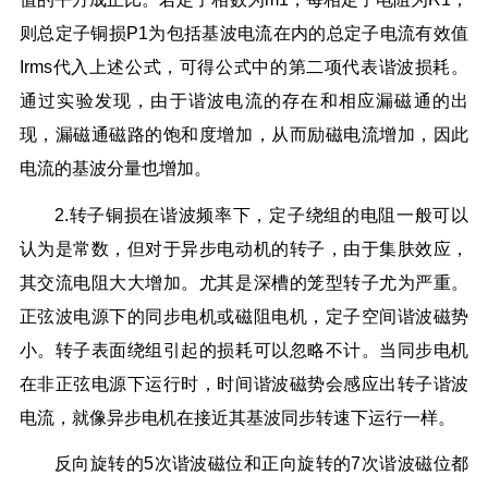
则总定子铜损P1为包括基波电流在内的总定子电流有效值
Irms代入上述公式，可得公式中的第二项代表谐波损耗。
通过实验发现，由于谐波电流的存在和相应漏磁通的出
现，漏磁通磁路的饱和度增加，从而励磁电流增加，因此
电流的基波分量也增加。
2.转子铜损在谐波频率下，定子绕组的电阻一般可以
认为是常数，但对于异步电动机的转子，由于集肤效应，
其交流电阻大大增加。尤其是深槽的笼型转子尤为严重。
正弦波电源下的同步电机或磁阻电机，定子空间谐波磁势
小。转子表面绕组引起的损耗可以忽略不计。当同步电机
在非正弦电源下运行时，时间谐波磁势会感应出转子谐波
电流，就像异步电机在接近其基波同步转速下运行一样。
反向旋转的5次谐波磁位和正向旋转的7次谐波磁位都