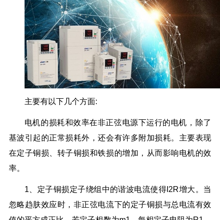
主要有以下几个方面:
电机的损耗和效率在非正弦电源下运行的电机，除了
基波引起的正常损耗外，还会有许多附加损耗。主要表现
在定子铜损、转子铜损和铁损的增加，从而影响电机的效
率。
1、定子铜损定子绕组中的谐波电流使得I2R增大。当
忽略趋肤效应时，非正弦电流下的定子铜损与总电流有效
值的平方成正比。若定子相数为m1，每相定子电阻为R1，