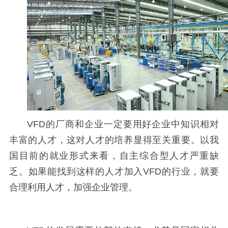
VFD的厂商和企业一定要用好企业中知识相对
丰富的人才，这对人才的培养显得至关重要。以我
国目前的就业形式来看，自主综合型人才严重缺
乏。如果能找到这样的人才加入VFD的行业，就要
合理利用人才，加强企业管理。