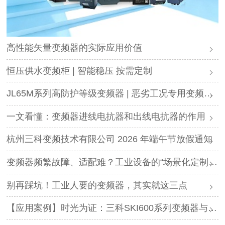
高性能矢量变频器的实际应用价值
恒压供水变频柜 | 智能稳压 按需定制
JL65M系列高防护等级变频器 | 恶劣工况专用变频解决方案
一文看懂：变频器进线电抗器和出线电抗器的作用
杭州三科变频技术有限公司 2026 年端午节放假通知
变频器频繁故障、适配难？工业设备的“场景化定制”，才是破局关键
别再踩坑！工业人要的变频器，其实就这三点
【应用案例】时光为证：三科SKI600系列变频器与调直机的“长情陪伴”！