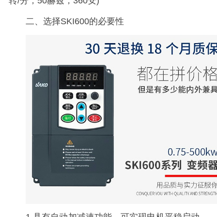
转/分，50赫兹，360安)
二、选择SKI600的必要性