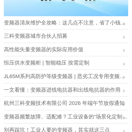
变频器清灰维护全攻略：这几点不注意，省了小钱却可能毁了设备
三科变频器城市合伙人招募
高性能矢量变频器的实际应用价值
恒压供水变频柜 | 智能稳压 按需定制
JL65M系列高防护等级变频器 | 恶劣工况专用变频解决方案
一文看懂：变频器进线电抗器和出线电抗器的作用
杭州三科变频技术有限公司 2026 年端午节放假通知
变频器频繁故障、适配难？工业设备的“场景化定制”，才是破局关键
别再踩坑！工业人要的变频器，其实就这三点