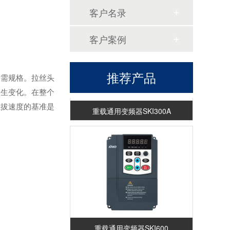
客户名录
客户案例
推荐产品
所需规格。拉丝头
发生变化。在整个
重载通用变频器SKI300A
拉拔速度的基准是
重载通用变频器SKI600