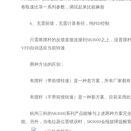
卷取速比等一系列参数，调试起来比较麻烦
b、无需前馈，无需计算卷径，纯PID控制
只需将摆杆的反馈直接连接到SKI600之上，设置摆
VFD自动适应当前转速
两种方法的区别：
有摆杆（带前馈转速）是一种老方案，所有厂家都有
有摆杆（不带前馈转速）是一种新方案。目前采用此
杭州三科的SKI600系列产品能够与上述两种方案
能。另外，当电位器位置错误时，SKI600会报故障提醒