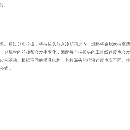
制。
备。通过分步拉拔，将拉拔头放入冷却箱之内，最终将金属丝拉至
，金属丝的丝径都会发生变化，因此每个拉拔头的工作线速度也会
皮带驱动。根据不同的模具结构，各拉深头的拉深速度也应不同。
公式：