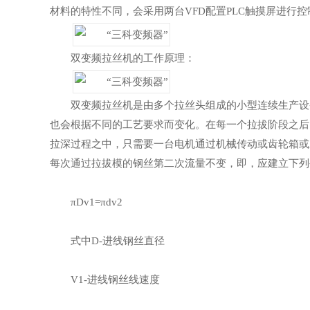
材料的特性不同，会采用两台VFD配置PLC触摸屏进行控
双变频拉丝机的工作原理：
双变频拉丝机是由多个拉丝头组成的小型连续生产设
也会根据不同的工艺要求而变化。在每一个拉拔阶段之后
拉深过程之中，只需要一台电机通过机械传动或齿轮箱或
每次通过拉拔模的钢丝第二次流量不变，即，应建立下列
πDv1=πdv2
式中D-进线钢丝直径
V1-进线钢丝线速度