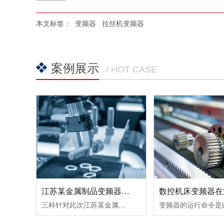
本文标签：
变频器
拉丝机变频器
案例展示
/ HOT CASE
江苏某金属制品变频器节能改造案例！
三科针对此次江苏某金属制品变频器节能改造案例除了采用变频调速让电机达到理想工作转速外，在提高球磨机的研磨效率所取得的节能效果也很好。由于球磨机在设计时，都考虑到保证电动机的最大输出转矩，而实际生产过程中，往往达不到最大输出转矩，电动机处于轻载（不满载）工作状态，其功率因数和效率都较低。这时可通......