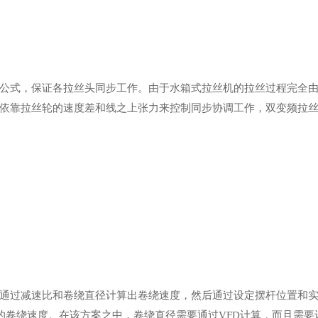
公式，保证各拉丝头同步工作。由于水箱式拉丝机的拉丝过程完全
依靠拉丝轮的速度差和线之上张力来控制同步协调工作，双变频拉
通过减速比和卷绕直径计算出卷绕速度，然后通过设定摆杆位置和
的卷绕速度。在该方案之中，卷绕直径需要通过VFD计算，而且需要