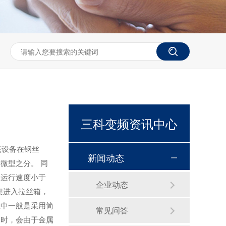
三科变频资讯中心
该设备在钢丝
新闻动态
、微型之分。
同
的运行速度小于
企业动态
架进入拉丝箱，
业中一般是采用简
常见问答
恒压供水控制柜
用时，会由于金属