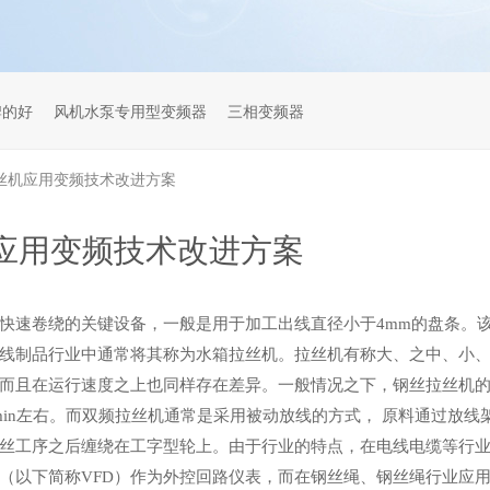
牌的好
风机水泵专用型变频器
三相变频器
丝机应用变频技术改进方案
应用变频技术改进方案
快速卷绕的关键设备，一般是用于加工出线直径小于4mm的盘条。
线制品行业中通常将其称为水箱拉丝机。拉丝机有
称大、之中、小
而且在运行速度之上也同样存在差异。一般情况之下，钢丝拉丝机
min左右。而
双频拉丝机通常是采用被动放线的方式，
原料通过放线
丝工序之后缠绕在工字型轮上。由于
行业的特点，在电线电缆等行
（以下简称VFD）作为外控回路仪表，而在钢丝绳、钢丝绳行业应