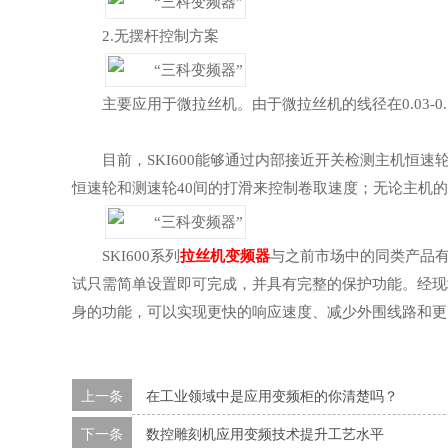
2.无摆杆控制方案
主要应用于微拉丝机。由于微拉丝机的线径在0.03-
目前，SKI600能够通过内部接近开关检测主机恒
恒速轮和测速轮40间的打滑来控制卷取速度；无论主机
SKI600系列
拉丝机变频器
与之前市场中的同类产品有
试只需简单设置即可完成，并具有完整的保护功能。经现场试验
身的功能，可以实现更快的响应速度、减少外围线路和更
上一条
在工业领域中是应用变频柜的你清楚吗？
下一条
数控雕刻机应用变频技术提升工艺水平