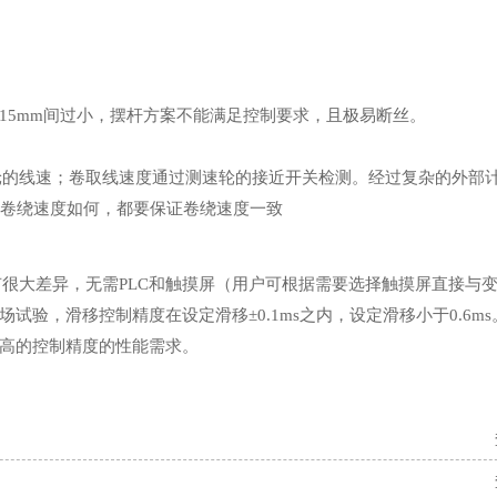
0.15mm间过小，摆杆方案不能满足控制要求，且极易断丝。
速轮的线速；卷取线速度通过测速轮的接近开关检测。经过复杂的外部
的卷绕速度如何，都要保证卷绕速度一致
很大差异，无需PLC和触摸屏（用户可根据需要选择触摸屏直接与
，滑移控制精度在设定滑移±0.1ms之内，设定滑移小于0.6ms。由
高的控制精度的性能需求。