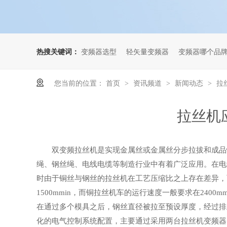
热搜关键词：
变频器选型
轻矢量变频器
变频器哪个品
您当前的位置：
首页
资讯频道
新闻动态
拉
>
>
>
拉丝机
双变频拉丝机是实现金属丝或金属丝分步拉拔和成品
绳、钢丝绳、电线电缆等制造行业中有着
广泛应用。在电
时由于铜丝与钢丝的拉丝机在工艺压缩比之上存在差异，
1500mmin，而铜拉丝机车的运行速度一般要求在2400m
在通过多个模具之后，钢丝直径被拉至预设厚度，经过排
化的电气控制系统配置，主要通过采用两台拉丝机变频器