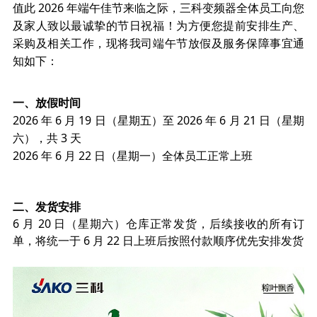
值此 2026 年端午佳节来临之际，三科变频器全体员工向您
及家人致以最诚挚的节日祝福！为方便您提前安排生产、
采购及相关工作，现将我司端午节放假及服务保障事宜通
知如下：
一、放假时间
2026 年 6 月 19 日（星期五）至 2026 年 6 月 21 日（星期
六），共 3 天
2026 年 6 月 22 日（星期一）全体员工正常上班
二、发货安排
6 月 20 日（星期六）仓库正常发货
，后续
接收的所有订
单，将统一于 6 月 22 日上班后按照付款顺序优先安排发货