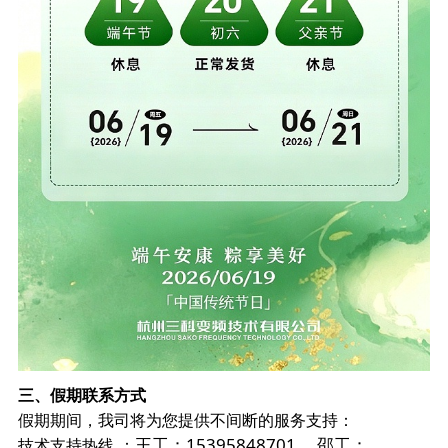
三、假期联系方式
假期期间，我司将为您提供不间断的服务支持：
王工：15395848701， 邵工：
技术支持热线
：