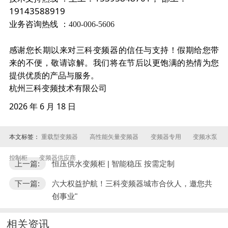
19143588919
业务咨询热线
：
400-006-5606
感谢您长期以来对三科变频器的信任与支持！假期给您带
来的不便，敬请谅解。我们将在节后以更饱满的热情为您
提供优质的产品与服务。
杭州三科变频技术有限公司
2026 年 6 月 18 日
本文标签：
重载型变频器
高性能矢量变频器
变频器专用
变频水泵
控制柜
变频器供应商
上一篇:
恒压供水变频柜 | 智能稳压 按需定制
下一篇:
六大权益护航！三科变频器城市合伙人，邀您共
创事业"
相关资讯