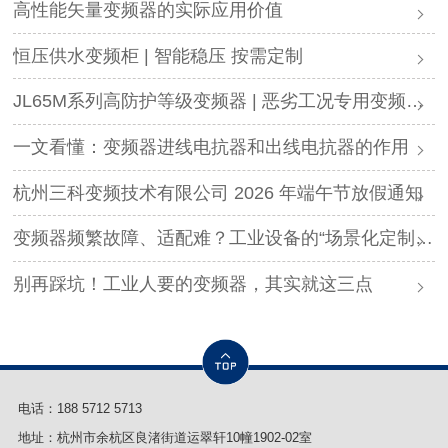
高性能矢量变频器的实际应用价值
恒压供水变频柜 | 智能稳压 按需定制
JL65M系列高防护等级变频器 | 恶劣工况专用变频解决方案
一文看懂：变频器进线电抗器和出线电抗器的作用
杭州三科变频技术有限公司 2026 年端午节放假通知
变频器频繁故障、适配难？工业设备的“场景化定制”，才是破局关键
别再踩坑！工业人要的变频器，其实就这三点
电话：
188 5712 5713
地址：杭州市余杭区良渚街道运翠轩10幢1902-02室