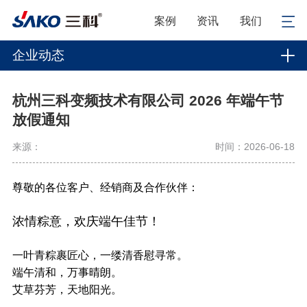
案例
资讯
我们
企业动态
杭州三科变频技术有限公司 2026 年端午节
放假通知
来源：
时间：2026-06-18
尊敬的各位客户、经销商及合作伙伴：
浓情粽意，欢庆端午佳节！
一叶青粽裹匠心，一缕清香慰寻常。
端午清和，万事晴朗。
艾草芬芳，天地阳光。