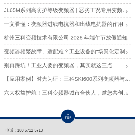
JL65M系列高防护等级变频器 | 恶劣工况专用变频解决方案
一文看懂：变频器进线电抗器和出线电抗器的作用
杭州三科变频技术有限公司 2026 年端午节放假通知
变频器频繁故障、适配难？工业设备的“场景化定制”，才是破局关键
别再踩坑！工业人要的变频器，其实就这三点
【应用案例】时光为证：三科SKI600系列变频器与调直机的“长情陪伴”！
六大权益护航！三科变频器城市合伙人，邀您共创事业
电话：
188 5712 5713