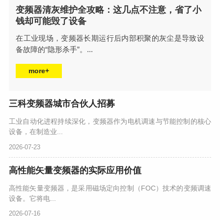
变频器清灰维护全攻略：这几点不注意，省了小
钱却可能毁了设备
在工业现场，变频器长期运行后内部积聚的灰尘是导致设
备故障的“隐形杀手”。...
more+
三科变频器城市合伙人招募
工业自动化进程持续深化，变频器作为电机调速与节能控制的核心
设备，在制造业...
2026-07-23
高性能矢量变频器的实际应用价值
高性能矢量变频器，是采用磁场定向控制（FOC）技术的变频调速
设备。它将电...
2026-07-16