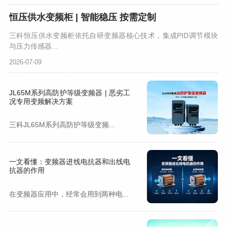
恒压供水变频柜 | 智能稳压 按需定制
三科恒压供水变频柜依托自研变频器核心技术，集成PID调节模块
与压力传感器...
2026-07-09
JL65M系列高防护等级变频器 | 恶劣工
况专用变频解决方案
三科JL65M系列高防护等级变频...
一文看懂：变频器进线电抗器和出线电
抗器的作用
在变频器应用中，经常会用到两种电...