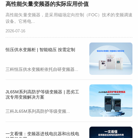
高性能矢量变频器的实际应用价值
高性能矢量变频器，是采用磁场定向控制（FOC）技术的变频调速
设备。它将电...
2026-07-16
恒压供水变频柜 | 智能稳压 按需定制
三科恒压供水变频柜依托自研变频器...
JL65M系列高防护等级变频器 | 恶劣工
况专用变频解决方案
三科JL65M系列高防护等级变频...
一文看懂：变频器进线电抗器和出线电