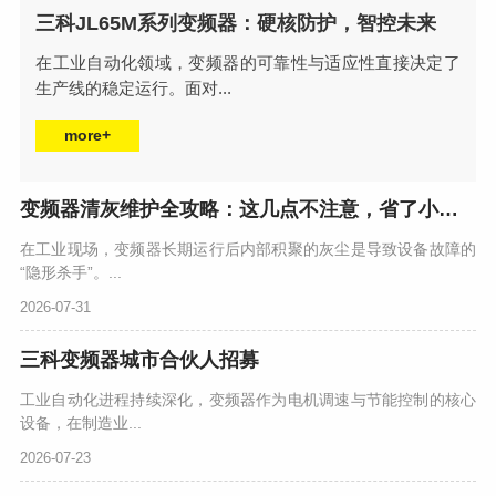
三科JL65M系列变频器：硬核防护，智控未来
在工业自动化领域，变频器的可靠性与适应性直接决定了
生产线的稳定运行。面对...
more+
变频器清灰维护全攻略：这几点不注意，省了小钱却可能毁了设备
在工业现场，变频器长期运行后内部积聚的灰尘是导致设备故障的
“隐形杀手”。...
2026-07-31
三科变频器城市合伙人招募
工业自动化进程持续深化，变频器作为电机调速与节能控制的核心
设备，在制造业...
2026-07-23